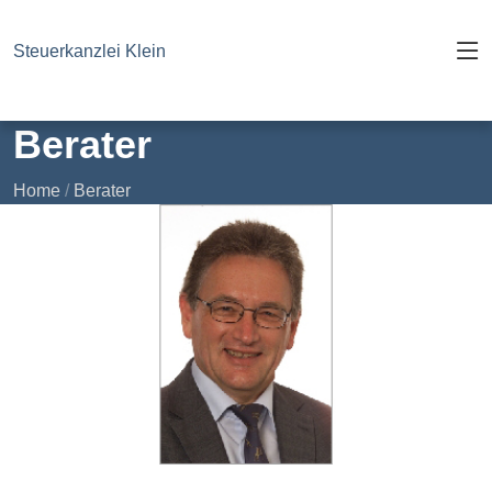
Steuerkanzlei Klein
Berater
Home
/
Berater